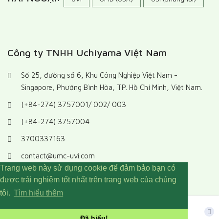
Công ty TNHH Uchiyama Việt Nam
Số 25, đường số 6, Khu Công Nghiệp Việt Nam -
Singapore, Phường Bình Hòa, TP. Hồ Chí Minh, Việt Nam.
(+84-274) 3757001/ 002/ 003
(+84-274) 3757004
3700337163
contact@umc-uvi.com
Trang web này sử dụng cookie để đảm bảo bạn có
được trải nghiệm tốt nhất trên trang web của chúng
tôi.
Tìm hiểu thêm
Copyright © UVI 2022 - 2026. All rights reserved.
Đã hiểu!