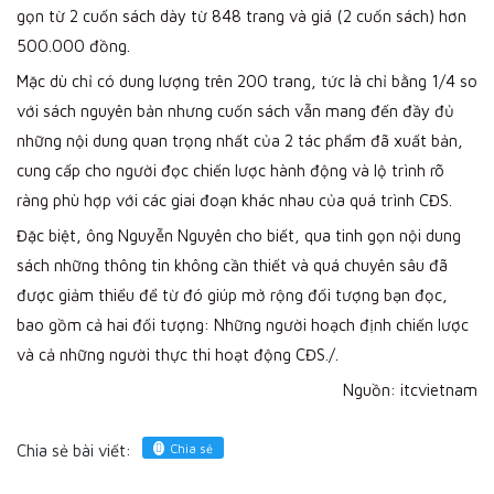
gọn từ 2 cuốn sách dày từ 848 trang và giá (2 cuốn sách) hơn
500.000 đồng.
Mặc dù chỉ có dung lượng trên 200 trang, tức là chỉ bằng 1/4 so
với sách nguyên bản nhưng cuốn sách vẫn mang đến đầy đủ
những nội dung quan trọng nhất của 2 tác phẩm đã xuất bản,
cung cấp cho người đọc chiến lược hành động và lộ trình rõ
ràng phù hợp với các giai đoạn khác nhau của quá trình CĐS.
Đặc biệt, ông Nguyễn Nguyên cho biết, qua tinh gọn nội dung
sách những thông tin không cần thiết và quá chuyên sâu đã
được giảm thiểu để từ đó giúp mở rộng đối tượng bạn đọc,
bao gồm cả hai đối tượng: Những người hoạch định chiến lược
và cả những người thực thi hoạt động CĐS./.
Nguồn:
itcvietnam
Chia sẻ
Chia sẻ bài viết: