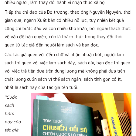
nhiều người, làm thay đổi hành vi nhận thức xã hội.
Tiếp thu chỉ đạo của Bộ trưởng, theo ông Nguyễn Nguyên, thời
gian qua, ngành Xuất bản có nhiều nỗ lực, tuy nhiên kết quả
cũng chỉ bước đầu và còn nhiều khó khăn, bởi ngoài thách thức
về vấn đề bản quyền, còn là thách thức trong thay đổi thói
quen từ tác giả đến người làm sách và bạn đọc.
Các tác giả quen với đếm chữ và nhận nhuận bút, người làm
sách thì quen với việc làm sách dày, sách dài, bạn đọc thì quen
với việc trả tiền dựa trên dung lượng mà không phải dựa trên
chất lượng cuốn sách vì thế sách ngắn, sách tinh gọn có ít,
nhất là sách hay của tác giả tên tuổi.
“C
uốn
sách
hôm
nay của
tác giả