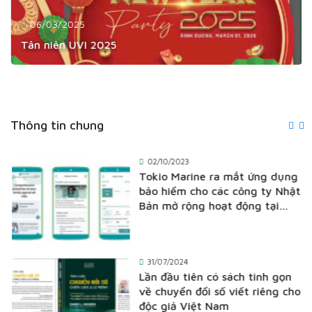
06/03/2025
Tân niên UVI 2025
Thông tin chung
02/10/2023
Tokio Marine ra mắt ứng dụng
bảo hiểm cho các công ty Nhật
Bản mở rộng hoạt động tại
Việt Nam
31/07/2024
Lần đầu tiên có sách tinh gọn
về chuyển đổi số viết riêng cho
độc giả Việt Nam