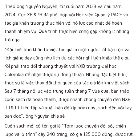
Theo ông Nguyễn Nguyên, từ cuối năm 2023 và đầu năm
2024, Cục XBI&PH đã phối hợp với Học viện Quản lý PACE và
tác giả khẩn trương thực hiện với nỗ lực cao nhất để hoàn
thành nhiệm vụ. Quá trình thực hiện cũng gặp không ít những
trở ngại.
“Đặc biệt khó khăn từ việc tác giả là một người rất bận rộn và
lịch giảng dạy cũng như lịch dự các hội nghị trên khắp thế giới,
rồi phải trao đổi thương thuyết với NXB trường Đại học
Colombia để nhận được sự đồng thuận. Nhưng đặc biệt hơn,
thực sự là việc thay đổi thói quen của tác giả lớn khi viết sách.
Sau 7 tháng nỗ lực vào trung tuần tháng 7 vừa qua, bản thảo
cuốn sách đã hoàn thành, được nhanh chóng chuyển đến NXB
TT&TT biên tập và xuất bản để kịp hôm nay, sách đến với tay
bạn đọc”, ông Nguyên chia sẻ.
Cuốn sách mới có tên gọi là “Tóm lược chuyển đổi số, chiến
lược và lộ trình” dày 240 trang, có giá 125.000 đồng, được rút