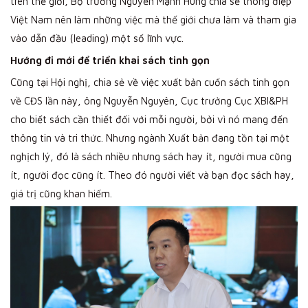
trên thế giới, Bộ trưởng Nguyễn Mạnh Hùng chia sẻ thông điệp
Việt Nam nên làm những việc mà thế giới chưa làm và tham gia
vào dẫn đầu (leading) một số lĩnh vực.
Hướng đi mới để triển khai sách tinh gọn
Cũng tại Hội nghị, chia sẻ về việc xuất bản cuốn sách tinh gọn
về CĐS lần này, ông Nguyễn Nguyên, Cục trưởng Cục XBI&PH
cho biết sách cần thiết đối với mỗi người, bởi vì nó mang đến
thông tin và tri thức. Nhưng ngành Xuất bản đang tồn tại một
nghịch lý, đó là sách nhiều nhưng sách hay ít, người mua cũng
ít, người đọc cũng ít. Theo đó người viết và bạn đọc sách hay,
giá trị cũng khan hiếm.