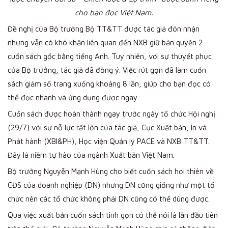
cho bạn đọc Việt Nam.
Đề nghị của Bộ trưởng Bộ TT&TT được tác giả đón nhận
nhưng vẫn có khó khăn liên quan đến NXB giữ bản quyền 2
cuốn sách gốc bằng tiếng Anh. Tuy nhiên, với sự thuyết phục
của Bộ trưởng, tác giả đã đồng ý. Việc rút gọn đã làm cuốn
sách giảm số trang xuống khoảng 8 lần, giúp cho bạn đọc có
thể đọc nhanh và ứng dụng được ngay.
Cuốn sách được hoàn thành ngay trước ngày tổ chức Hội nghị
(29/7) với sự nỗ lực rất lớn của tác giả, Cục Xuất bản, In và
Phát hành (XBI&PH), Học viện Quản lý PACE và NXB TT&TT.
Đây là niềm tự hào của ngành Xuất bản Việt Nam.
Bộ trưởng Nguyễn Mạnh Hùng cho biết cuốn sách hơi thiên về
CĐS của doanh nghiệp (DN) nhưng DN cũng giống như một tổ
chức nên các tổ chức không phải DN cũng có thể dùng được.
Qua việc xuất bản cuốn sách tinh gọn có thể nói là lần đầu tiên