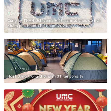
17/05/2024
Công ty TNHH Uchiyama Việt Nam tổ chức du lịch
Khám phá Phan Thiết năm 2024
25/11/2022
Hoạt động trong thời gian 3T tại công ty