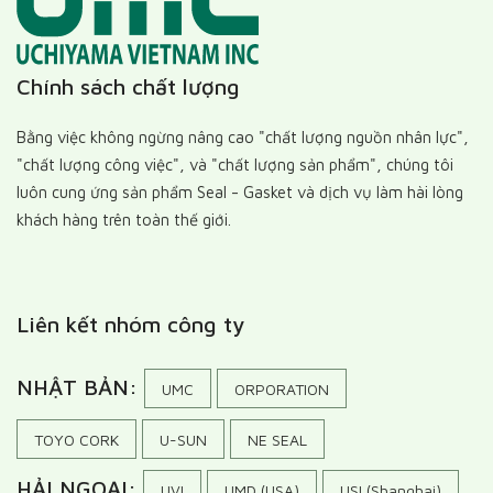
Chính sách chất lượng
Bằng việc không ngừng nâng cao "chất lượng nguồn nhân lực",
"chất lượng công việc", và "chất lượng sản phẩm", chúng tôi
luôn cung ứng sản phẩm Seal - Gasket và dịch vụ làm hài lòng
khách hàng trên toàn thế giới.
Liên kết nhóm công ty
NHẬT BẢN:
UMC
ORPORATION
TOYO CORK
U-SUN
NE SEAL
HẢI NGOẠI:
UVI
UMD (USA)
USI (Shanghai)