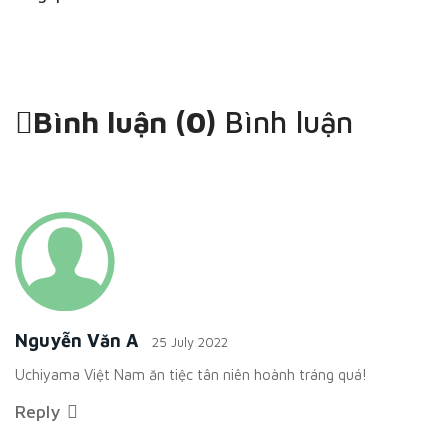
Bình luận (
0
)
Bình luận
Nguyễn Văn A
25 July 2022
Uchiyama Việt Nam ăn tiệc tân niên hoành tráng quá!
Reply