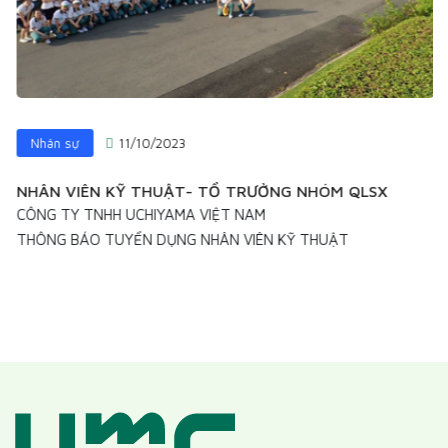
Nhân sự
11/10/2023
NHÂN VIÊN KỸ THUẬT- TỔ TRƯỞNG NHÓM QLSX
CÔNG TY TNHH UCHIYAMA VIỆT NAM
THÔNG BÁO TUYỂN DỤNG NHÂN VIÊN KỸ THUẬT