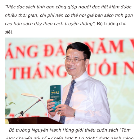
“Việc đọc sách tinh gọn cũng giúp người đọc tiết kiệm được
nhiều thời gian, chi phí nên có thể nói giá bán sách tinh gọn
cao hơn
sách dày theo cách truyền thống”
, Bộ trưởng cho
biết.
Bộ trưởng Nguyễn Mạnh Hùng giới thiệu cuốn sách “Tóm
lược Chuyển đổi số - Chiến lược & Lộ trình” được dành riêng