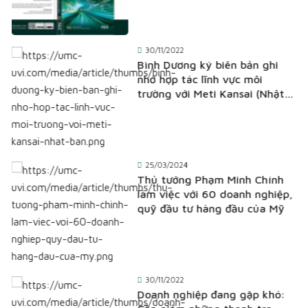
30/11/2022
Bình Dương ký biên bản ghi
nhớ hợp tác lĩnh vực môi
trường với Meti Kansai (Nhật
Bản)
25/03/2024
Thủ tướng Phạm Minh Chính
làm việc với 60 doanh nghiệp,
quỹ đầu tư hàng đầu của Mỹ
30/11/2022
Doanh nghiệp đang gặp khó: