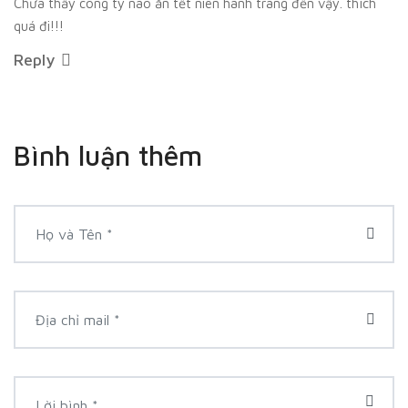
Chưa thấy công ty nào ăn tết niên hành tráng đến vậy. thích
quá đi!!!
Reply
Bình luận thêm