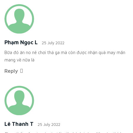
Phạm Ngọc L
25 July 2022
Bữa đó ăn no nê chơi thả ga mà còn được nhận quà may mắn
mang về nữa là
Reply
Lê Thanh T
25 July 2022