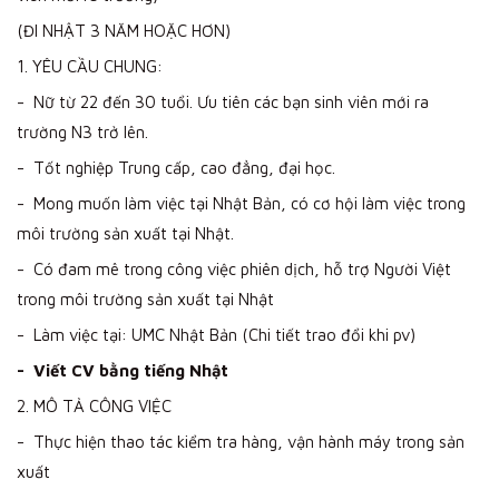
(ĐI NHẬT 3 NĂM HOẶC HƠN)
1. YÊU CẦU CHUNG:
- Nữ từ 22 đến 30 tuổi. Ưu tiên các bạn sinh viên mới ra
trường N3 trở lên.
- Tốt nghiệp Trung cấp, cao đẳng, đại học.
- Mong muốn làm việc tại Nhật Bản, có cơ hội làm việc trong
môi trường sản xuất tại Nhật.
- Có đam mê trong công việc phiên dịch, hỗ trợ Người Việt
trong môi trường sản xuất tại Nhật
- Làm việc tại: UMC Nhật Bản (Chi tiết trao đổi khi pv)
- Viết CV bằng tiếng Nhật
2. MÔ TẢ CÔNG VIỆC
- Thực hiện thao tác kiểm tra hàng, vận hành máy trong sản
xuất