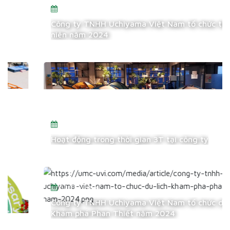
23/03/2024
Công ty TNHH Uchiyama Việt Nam tổ chức tiệc tân
niên năm 2024
25/11/2022
Hoạt động trong thời gian 3T tại công ty
17/05/2024
Công ty TNHH Uchiyama Việt Nam tổ chức du lịch
Khám phá Phan Thiết năm 2024