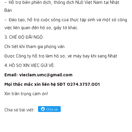
- Hỗ trợ biên phiên dịch, thông dịch NLĐ Việt Nam tại Nhật
Bản
- Đào tạo, hỗ trợ cuộc sống của thực tập sinh và một số công
việc liên quan đến hồ sơ, giấy tờ khác.
3. CHẾ ĐỘ ĐÃI NGỘ:
Chi tiết khi tham gia phỏng vấn
Được Công ty hỗ trợ làm hồ sơ, vé máy bay khi sang Nhật
4. HỒ SƠ XIN VIỆC GỬI VỀ:
Email:
vieclam.umc@gmail.com
Mọi thắc mắc xin liên hệ SĐT 0274.3757.001
Xin trân trọng cảm ơn!
Chia sẻ
Chia sẻ bài viết: