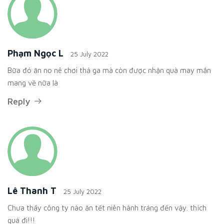
Phạm Ngọc L
25 July 2022
Bữa đó ăn no nê chơi thả ga mà còn được nhận quà may mắn
mang về nữa là
Reply
Lê Thanh T
25 July 2022
Chưa thấy công ty nào ăn tết niên hành tráng đến vậy. thích
quá đi!!!