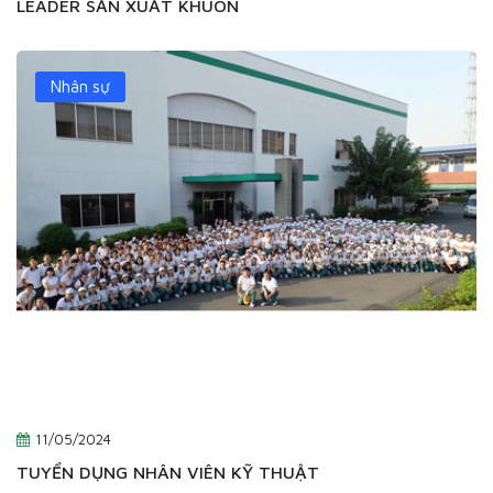
LEADER SẢN XUẤT KHUÔN
Nhân sự
11/05/2024
TUYỂN DỤNG NHÂN VIÊN KỸ THUẬT