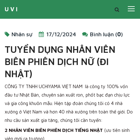
U V I
Nhân sự
17/12/2024
Bình luận (
0
)
TUYỂN DỤNG NHÂN VIÊN
BIÊN PHIÊN DỊCH NỮ (ĐI
NHẬT)
CÔNG TY TNHH UCHIYAMA VIỆT NAM là công ty 100% vốn
đầu tư Nhật Bản, chuyên sản xuất ron, phốt bạc đạn chịu lực
và gia công khuôn mẫu. Hiện tập đoàn chúng tôi có 4 nhà
xưởng ở Việt Nam và hơn 40 nhà xưởng trên toàn thế giới. Do
nhu cầu sản xuất gia tăng, chúng tôi cần tuyển:
2 NHÂN VIÊN BIÊN PHIÊN DỊCH TIẾNG NHẬT
(ưu tiên sinh
viên mới ra trường)