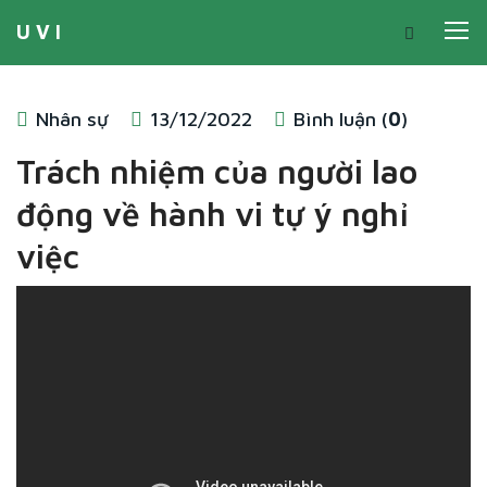
U V I
Nhân sự
13/12/2022
Bình luận (
0
)
Trách nhiệm của người lao
động về hành vi tự ý nghỉ
việc