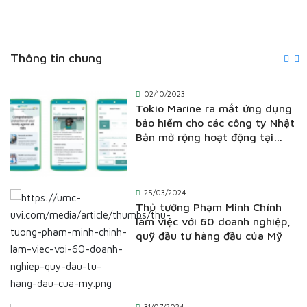
Thông tin chung
02/10/2023
Tokio Marine ra mắt ứng dụng
bảo hiểm cho các công ty Nhật
Bản mở rộng hoạt động tại
Việt Nam
25/03/2024
Thủ tướng Phạm Minh Chính
làm việc với 60 doanh nghiệp,
quỹ đầu tư hàng đầu của Mỹ
31/07/2024