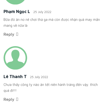
Phạm Ngọc L
25 July 2022
Bữa đó ăn no nê chơi thả ga mà còn được nhận quà may mắn
mang về nữa là
Reply
Lê Thanh T
25 July 2022
Chưa thấy công ty nào ăn tết niên hành tráng đến vậy. thích
quá đi!!!
Reply