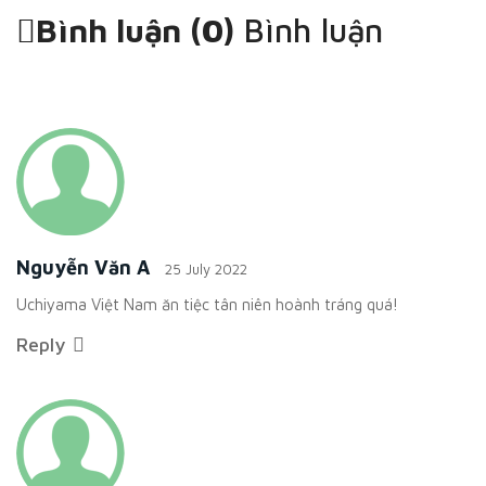
Bình luận (
0
)
Bình luận
Nguyễn Văn A
25 July 2022
Uchiyama Việt Nam ăn tiệc tân niên hoành tráng quá!
Reply