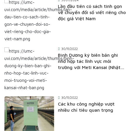
Lần đầu tiên có sách tinh gọn
về chuyển đổi số viết riêng cho
độc giả Việt Nam
30/11/2022
Bình Dương ký biên bản ghi
nhớ hợp tác lĩnh vực môi
trường với Meti Kansai (Nhật
Bản)
30/11/2022
Các khu công nghiệp vượt
nhiều chỉ tiêu quan trọng