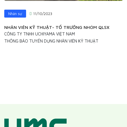
Nhân sự
11/10/2023
NHÂN VIÊN KỸ THUẬT- TỔ TRƯỞNG NHÓM QLSX
CÔNG TY TNHH UCHIYAMA VIỆT NAM
THÔNG BÁO TUYỂN DỤNG NHÂN VIÊN KỸ THUẬT